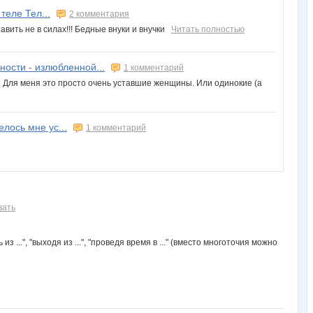
теле Тел...
2 комментария
тавить не в силах!!! Бедные внуки и внучки
Читать полностью
ности - излюбленной...
1 комментарий
Для меня это просто очень уставшие женщины. Или одинокие (а
лось мне ус...
1 комментарий
вать
..", "выходя из ...", "проведя время в ..." (вместо многоточия можно