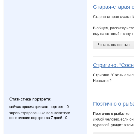
Старая-старая с
Старая-старая сказка.
В-общем, расскажу исто
ему на сотовый в канун..
Читать полностью
Стригино. "Сосн
Стригино. "Сосны ели св
Нравится?
Статистика портрета:
Поэтично о рыба
сейчас просматривают портрет - 0
зарегистрированные пользователи
Поэтично о рыбалке
посетившие портрет за 7 дней - 0
Любой человек, если он
журавлей, увидит в тем