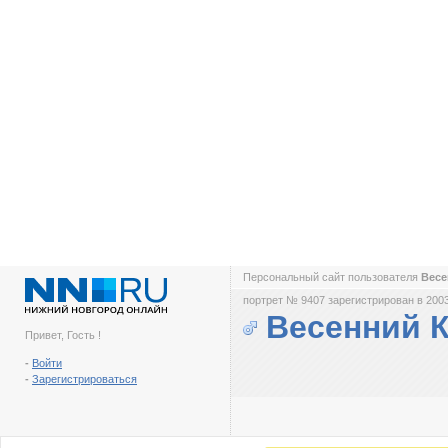
Персональный сайт пользователя
Весе
портрет № 9407 зарегистрирован в 2003
Весенний 
Привет, Гость !
-
Войти
-
Зарегистрироваться