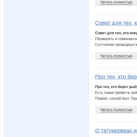
Читать полностью
Совет для тех, 
Совет для тех, кто по
Проверять и сомневатьс
Состояние проводных ко
Читать полностью
Про тех, кто бер
Про тех, кто берет рыб
Есть такая примета: вз
Помню, случай был. При
Читать полностью
О татуировках н