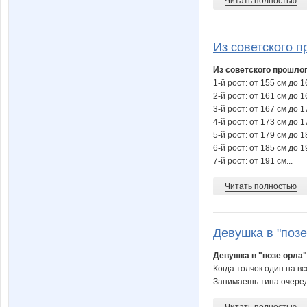
Читать полностью
Из советского п
Из советского прошлог
1-й рост: от 155 см до 1
2-й рост: от 161 см до 1
3-й рост: от 167 см до 1
4-й рост: от 173 см до 1
5-й рост: от 179 см до 1
6-й рост: от 185 см до 1
7-й рост: от 191 см...
Читать полностью
Девушка в "позе 
Девушка в "позе орла" 
Когда толчок один на вс
Занимаешь типа очередь